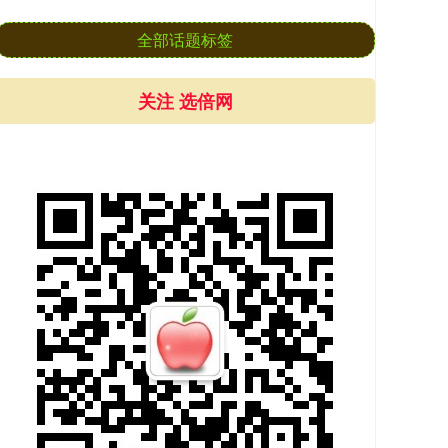
全部话题标签
关注 选倍网