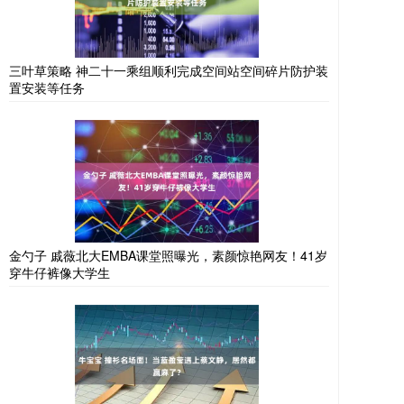
三叶草策略 神二十一乘组顺利完成空间站空间碎片防护装
置安装等任务
金勺子 戚薇北大EMBA课堂照曝光，素颜惊艳网友！41岁
穿牛仔裤像大学生