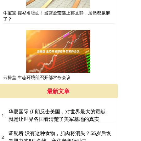
牛宝宝 撞衫名场面！当蓝盈莹遇上蔡文静，居然都赢麻
了？
云操盘 生态环境部召开部常务会议
最新文章
华夏国际 伊朗反击美国，对世界最大的贡献，
1、
就是让世界各国看清楚了美军基地的真实
证配所 没有这种食物，肌肉将消失？55岁后恢
2、
复肌力的8种食物，守住老年行动力