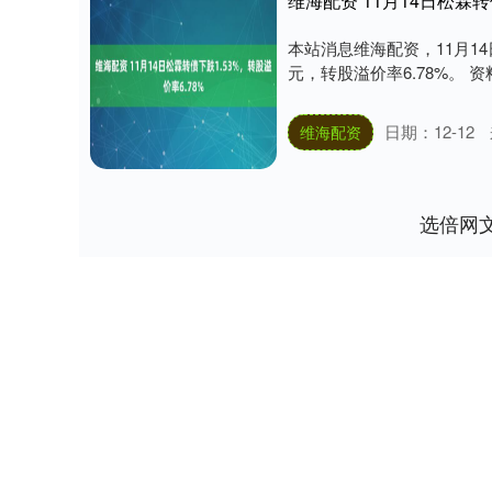
维海配资 11月14日松霖转
本站消息维海配资，11月14日
元，转股溢价率6.78%。 资
日期：12-12
维海配资
选倍网