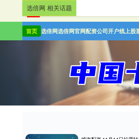
选倍网 相关话题
首页
选倍网
选倍网官网
配资公司开户
线上股