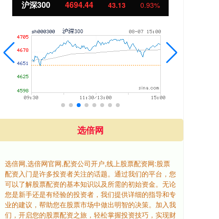
北证50
1134.24
创
11.37
1.01%
选倍网
选倍网,选倍网官网,配资公司开户,线上股票配资网:股票
配资入门是许多投资者关注的话题。通过我们的平台，您
可以了解股票配资的基本知识以及所需的初始资金。无论
您是新手还是有经验的投资者，我们提供详细的指导和专
业的建议，帮助您在股票市场中做出明智的决策。加入我
们，开启您的股票配资之旅，轻松掌握投资技巧，实现财