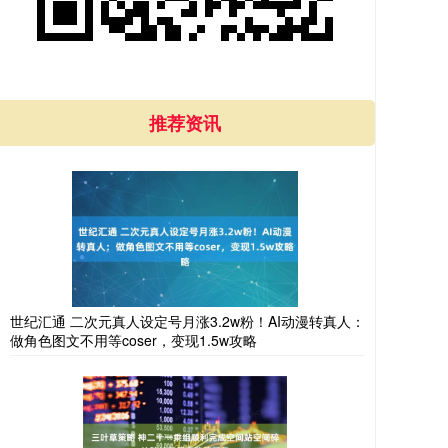
推荐资讯
世纪汇通 二次元真人设定号月涨3.2w粉！AI动漫转真人：
做角色图文不用等coser，变现1.5w攻略