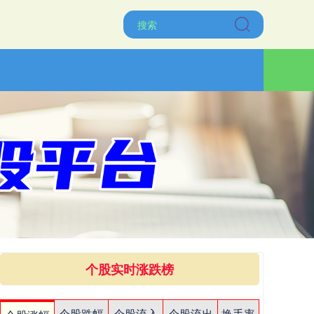
个股实时涨跌榜
个股跌幅
个股流入
个股流出
换手率