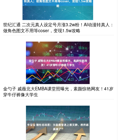
世纪汇通 二次元真人设定号月涨3.2w粉！AI动漫转真人：
做角色图文不用等coser，变现1.5w攻略
金勺子 戚薇北大EMBA课堂照曝光，素颜惊艳网友！41岁
穿牛仔裤像大学生