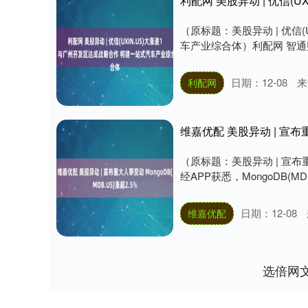
（原标题：美股异动 | 优信(
车产业综合体）利配网 智通财经
日期：12-08
来
利配网
维嘉优配 美股异动 | 宣布重
（原标题：美股异动 | 宣布重
经APP获悉，MongoDB(MD
日期：12-08
维嘉优配
选倍网