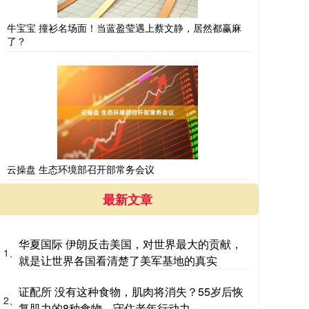
牛宝宝 撞衫名场面！当蓝盈莹遇上蔡文静，居然都赢麻
了？
云操盘 生态环境部召开部常务会议
最新文章
华夏国际 伊朗反击美国，对世界最大的贡献，
1、
就是让世界各国看清楚了美军基地的真实
证配所 没有这种食物，肌肉将消失？55岁后恢
2、
复肌力的8种食物，守住老年行动力