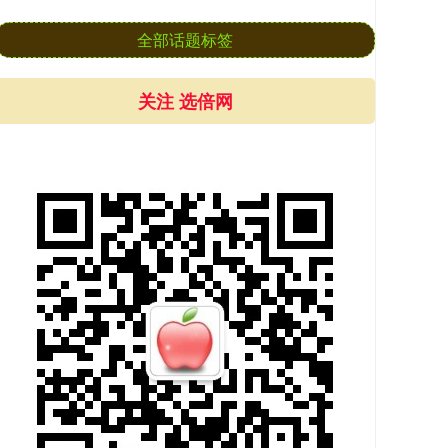
全部话题标签
关注 选倍网