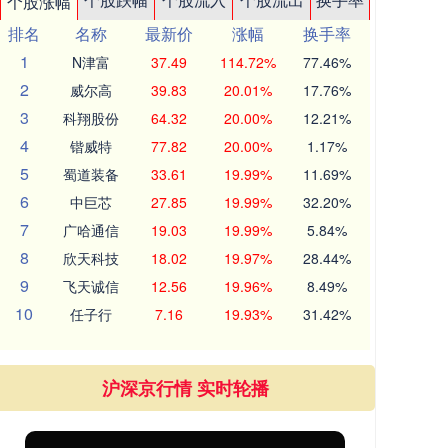
个股涨幅
排名
名称
最新价
涨幅
换手率
1
N津富
37.49
114.72%
77.46%
2
威尔高
39.83
20.01%
17.76%
3
科翔股份
64.32
20.00%
12.21%
4
锴威特
77.82
20.00%
1.17%
5
蜀道装备
33.61
19.99%
11.69%
6
中巨芯
27.85
19.99%
32.20%
7
广哈通信
19.03
19.99%
5.84%
8
欣天科技
18.02
19.97%
28.44%
9
飞天诚信
12.56
19.96%
8.49%
10
任子行
7.16
19.93%
31.42%
沪深京行情 实时轮播