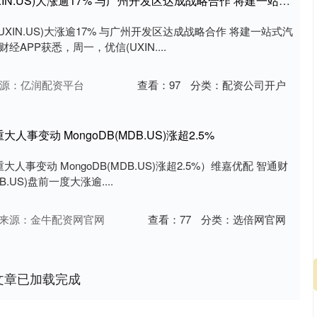
利配网 美股异动 | 优信(UXIN.US)大涨逾17% 与广州开发区达成战略合作 将建一站式汽车产业综合体
UXIN.US)大涨逾17% 与广州开发区达成战略合作 将建一站式汽
APP获悉，周一，优信(UXIN....
源：亿润配资平台
查看：
97
分类：
配资公司开户
大人事变动 MongoDB(MDB.US)涨超2.5%
大人事变动 MongoDB(MDB.US)涨超2.5%）维嘉优配 智通财
B.US)盘前一度大涨逾....
来源：金牛配资网官网
查看：
77
分类：
选倍网官网
文章已加载完成