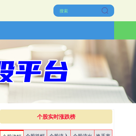
个股实时涨跌榜
个股跌幅
个股流入
个股流出
换手率