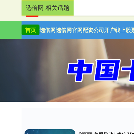
选倍网 相关话题
首页
选倍网
选倍网官网
配资公司开户
线上股