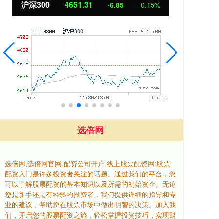
北证50
1122.88
创业
3.42
0.30%
选倍网
选倍网,选倍网官网,配资公司开户,线上股票配资网:股票
配资入门是许多投资者关注的话题。通过我们的平台，您
可以了解股票配资的基本知识以及所需的初始资金。无论
您是新手还是有经验的投资者，我们提供详细的指导和专
业的建议，帮助您在股票市场中做出明智的决策。加入我
们，开启您的股票配资之旅，轻松掌握投资技巧，实现财