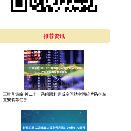
推荐资讯
三叶草策略 神二十一乘组顺利完成空间站空间碎片防护装
置安装等任务