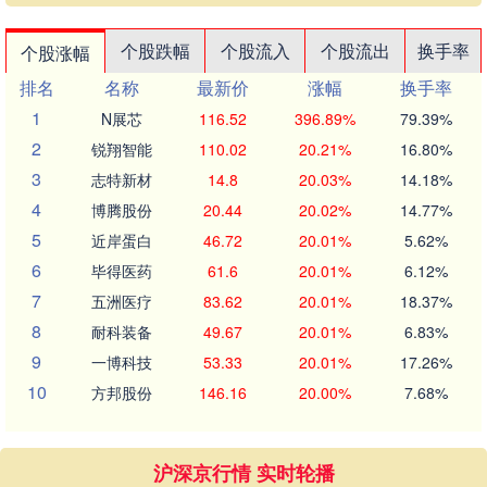
个股跌幅
个股流入
个股流出
换手率
个股涨幅
排名
名称
最新价
涨幅
换手率
1
N展芯
116.52
396.89%
79.39%
2
锐翔智能
110.02
20.21%
16.80%
3
志特新材
14.8
20.03%
14.18%
4
博腾股份
20.44
20.02%
14.77%
5
近岸蛋白
46.72
20.01%
5.62%
6
毕得医药
61.6
20.01%
6.12%
7
五洲医疗
83.62
20.01%
18.37%
8
耐科装备
49.67
20.01%
6.83%
9
一博科技
53.33
20.01%
17.26%
10
方邦股份
146.16
20.00%
7.68%
沪深京行情 实时轮播