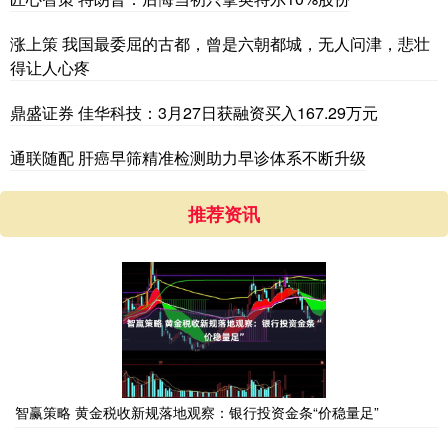
涨上策 我国最委屈的古都，曾是六朝都城，无人问津，悲壮
得让人心疼
鼎盛证券 佳华科技：3月27日获融资买入167.29万元
通联随配 肝癌早筛精准检测助力早诊体系不断升级
推荐资讯
智赢策略 黄金税收新规落地观察：银行投资金条“价稳量足”