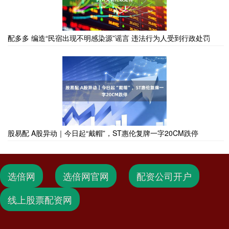
配多多 编造“民宿出现不明感染源”谣言 违法行为人受到行政处罚
股易配 A股异动｜今日起“戴帽”，ST惠伦复牌一字20CM跌停
选倍网
选倍网官网
配资公司开户
线上股票配资网