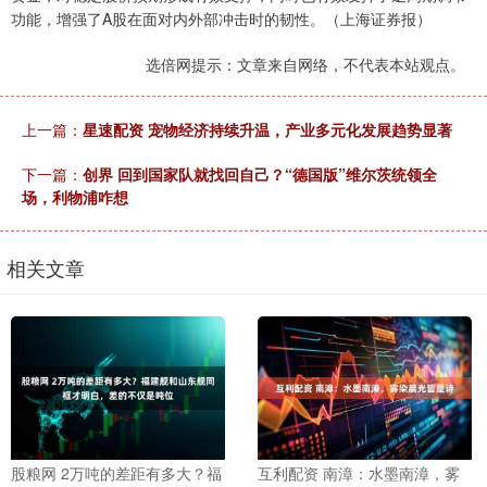
功能，增强了A股在面对内外部冲击时的韧性。（上海证券报）
选倍网提示：文章来自网络，不代表本站观点。
上一篇：
星速配资 宠物经济持续升温，产业多元化发展趋势显著
下一篇：
创界 回到国家队就找回自己？“德国版”维尔茨统领全
场，利物浦咋想
相关文章
股粮网 2万吨的差距有多大？福
互利配资 南漳：水墨南漳，雾