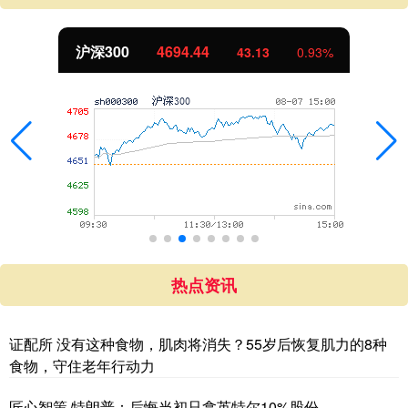
沪深300
4694.44
43.13
0.93%
热点资讯
证配所 没有这种食物，肌肉将消失？55岁后恢复肌力的8种
食物，守住老年行动力
匠心智策 特朗普：后悔当初只拿英特尔10%股份