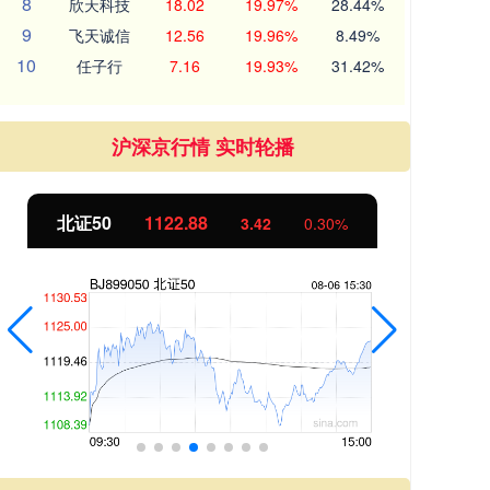
8
欣天科技
18.02
19.97%
28.44%
9
飞天诚信
12.56
19.96%
8.49%
10
任子行
7.16
19.93%
31.42%
沪深京行情 实时轮播
北证50
1122.88
创业
3.42
0.30%