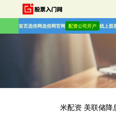
首页
选倍网
选倍网官网
配资公司开户
线上股
米配资 美联储降