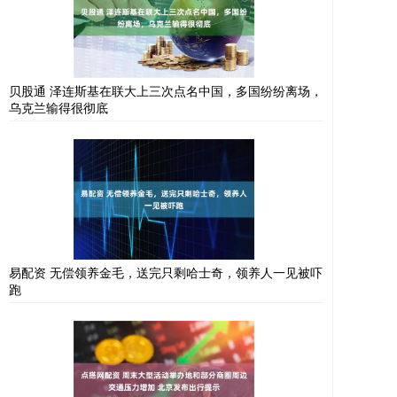
贝股通 泽连斯基在联大上三次点名中国，多国纷纷离场，
乌克兰输得很彻底
易配资 无偿领养金毛，送完只剩哈士奇，领养人一见被吓
跑