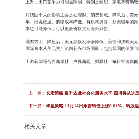
上升，出口竞争力可能被削弱，特别是纺织、家电等劳动密
对我国个人的影响主要是在理财、消费领域。降息后，美元
学、出境旅游、购物成本降低。有机构测算，赴美留学的家
本也可能降低，可以更低价格买到海外好货。
理财方面，降息后，美元存款利率会降低，美债和挂钩美元
国际资本从美元资产流向新兴市场国家，包括我国的债券市
上游新闻综合自新华社、央视新闻、财联社、每日经济新闻
上一篇：
长宏策略 提升农业社会化服务水平 四川将从这
下一篇：
华盈策略 11月14日永吉转债上涨0.01%，转股溢价
相关文章