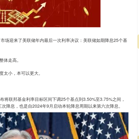
，市场迎来了美联储年内最后一次利率决议：美联储如期降息25个基
整体走高。
沪深300
4651.31
.24%
-6.85
-0.15%
度太小，本可以更大。
将联邦基金利率目标区间下调25个基点到3.50%至3.75%之间，
次降息，也是自2024年9月启动本轮降息周期以来第六次降息。