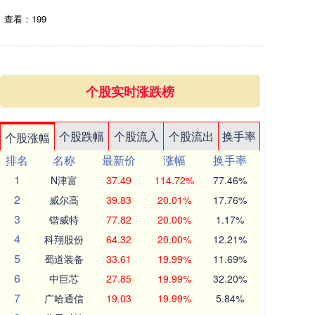
查看：199
个股实时涨跌榜
个股跌幅
个股流入
个股流出
换手率
个股涨幅
排名
名称
最新价
涨幅
换手率
1
N津富
37.49
114.72%
77.46%
2
威尔高
39.83
20.01%
17.76%
3
锴威特
77.82
20.00%
1.17%
4
科翔股份
64.32
20.00%
12.21%
5
蜀道装备
33.61
19.99%
11.69%
6
中巨芯
27.85
19.99%
32.20%
7
广哈通信
19.03
19.99%
5.84%