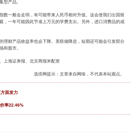
集型产品。
指数一般会走弱，有可能带来人民币相对升值。这会使我们出国留
庭，一年可能因此节省上万元的学费支出。另外，进口消费品的成
的理财产品收益率也会下降。美联储降息，短期还可能会引发部分
场和股市。
、上海证券报、北京商报米配资
选倍网提示：文章来自网络，不代表本站观点。
五方面发力
率22.46%